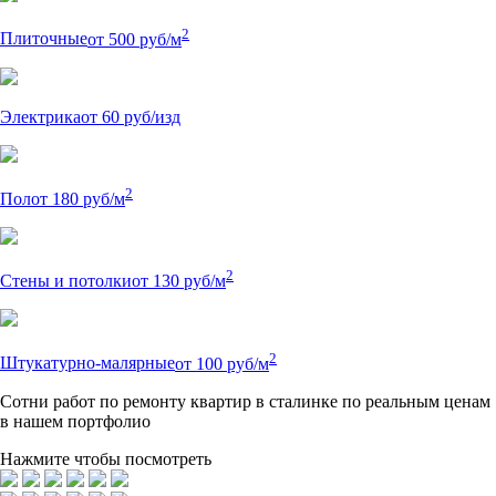
2
Плиточные
от 500 руб/м
Электрика
от 60 руб/изд
2
Пол
от 180 руб/м
2
Стены и потолки
от 130 руб/м
2
Штукатурно-малярные
от 100 руб/м
Сотни
работ по ремонту квартир в сталинке по реальным ценам
в нашем портфолио
Нажмите чтобы посмотреть