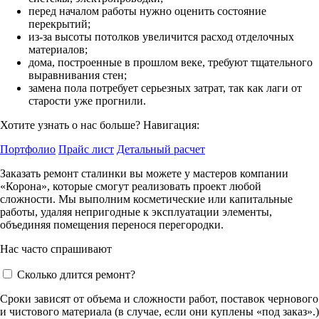
перед началом работы нужно оценить состояние
перекрытий;
из-за высоты потолков увеличится расход отделочных
материалов;
дома, построенные в прошлом веке, требуют тщательного
выравнивания стен;
замена пола потребует серьезных затрат, так как лаги от
старости уже прогнили.
Хотите узнать о нас больше? Навигация:
Портфолио
Прайс лист
Детальный расчет
Заказать ремонт сталинки вы можете у мастеров компании
«Корона», которые смогут реализовать проект любой
сложности. Мы выполним косметические или капитальные
работы, удаляя непригодные к эксплуатации элементы,
объединяя помещения перенося перегородки.
Нас часто спрашивают
Сколько длится ремонт?
Сроки зависят от объема и сложности работ, поставок чернового
и чистового материала (в случае, если они куплены «под заказ».)