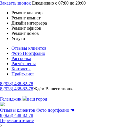
Заказать звонок
Ежедневно с 07:00 до 20:00
Ремонт квартир
Ремонт комнат
Дизайн интерьера
Ремонт офисов
Ремонт домов
Услуги
Отзывы клиентов
Фото Портфолио
Рассрочка
Расчёт цены
Контакты
Прайс-лист
8 (928) 438-82-78
8 (928) 438-82-78
Ждём Вашего звонка
Геленджик
ваш город
Отзывы клиентов
Фото портфолио
☚
8 (928) 438-82-78
Перезвоните мне
×