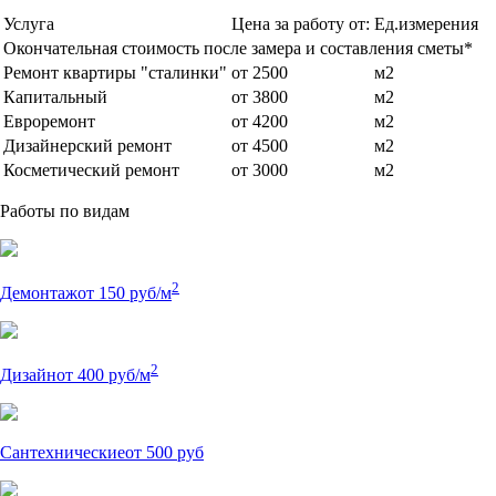
Услуга
Цена за работу от:
Ед.измерения
Окончательная стоимость после замера и составления сметы*
Ремонт квартиры "сталинки"
от 2500
м2
Капитальный
от 3800
м2
Евроремонт
от 4200
м2
Дизайнерский ремонт
от 4500
м2
Косметический ремонт
от 3000
м2
Работы по видам
2
Демонтаж
от 150 руб/м
2
Дизайн
от 400 руб/м
Сантехнические
от 500 руб