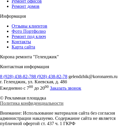
Ремонт офисов
Ремонт домов
Информация
Отзывы клиентов
Фото Портфолио
Ремонт под ключ
Контакты
Карта сайта
Корона ремонта "Геленджик"
Контактная информация
8 (928) 438-82-78
8 (928) 438-82-78
gelendzhik@koronarem.ru
г. Геленджик
,
ул. Киевская, д. 48б
00
00
Ежедневно с 7
до 20
Заказать звонок
© Рекламная площадка
Политика конфиденциальности
Внимание:
Использование материалов сайта без согласия
администрации наказуемо. Содержание сайта не является
публичной офертой ст. 437 ч. 1 ГКРФ