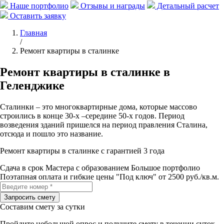
Наше портфолио
Отзывы и награды
Детальный расчет
Оставить заявку
Главная
/
Ремонт квартиры в сталинке
Ремонт квартиры в сталинке в
Геленджике
Сталинки – это многоквартирные дома, которые массово
строились в конце 30-х –середине 50-х годов. Период
возведения зданий пришелся на период правления Сталина,
отсюда и пошло это название.
Ремонт квартиры в сталинке с гарантией 3 года
Сдача в срок
Мастера с образованием
Большое портфолио
Поэтапная оплата и гибкие цены
"Под ключ" от 2500 руб./кв.м.
Составим смету за сутки
Пройдите небольшой опрос
и получите смету в течении суток